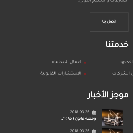
المنازعات والتحكيم الدولي.
اتصل بنا
خدمتنا
العقود
اعمال المحاماة
الشركات
الاستشارات القانونية
موجز الأخبار
2018-03-26
ومضة قانون ( ٨٥ ) ”…
2018-03-26