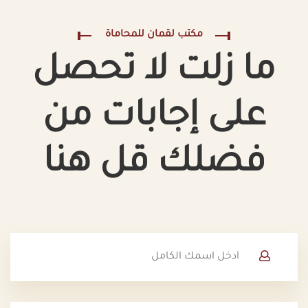
مكتب لقمان للمحاماة
ما زلت لا تحصل
على إجابات من
فضلك قل هنا