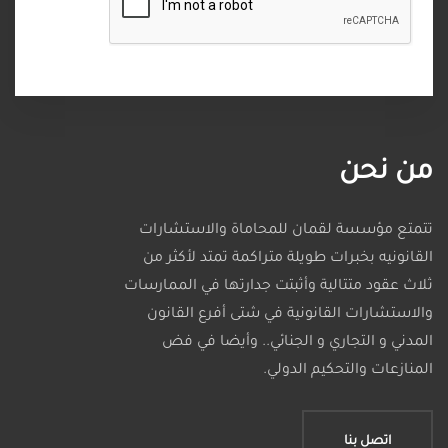
من نحن
تتمتع مؤسسة لقمان للمحاماة والاستشارات
القانونيه بخبرات طويلة متراكمة تمتد لأكثر من
ثلاث عقود متتالية وأثبتت جدارتها في الممارسات
والاستشارات القانونية في شتى أفرع القانون
المدني و التجاري و الجنائي.. وأيضا في فض
المنازعات والتحكيم الدولي.
اتصل بنا