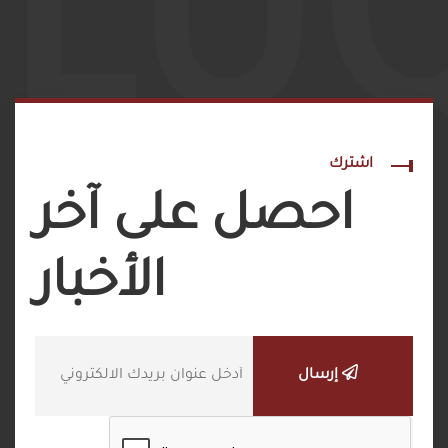
LU
اشترك
احصل على آخر
الأخبار
إرسال