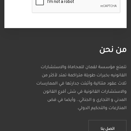
من نحن
تتمتع مؤسسة لقمان للمحاماة والاستشارات
القانونيه بخبرات طويلة متراكمة تمتد لأكثر من
ثلاث عقود متتالية وأثبتت جدارتها في الممارسات
والاستشارات القانونية في شتى أفرع القانون
المدني و التجاري و الجنائي.. وأيضا في فض
المنازعات والتحكيم الدولي.
اتصل بنا