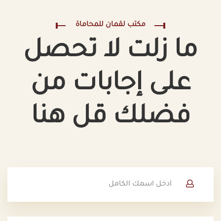
مكتب لقمان للمحاماة
ما زلت لا تحصل
على إجابات من
فضلك قل هنا