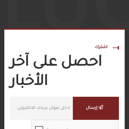
LU
اشترك
احصل على آخر
الأخبار
إرسال